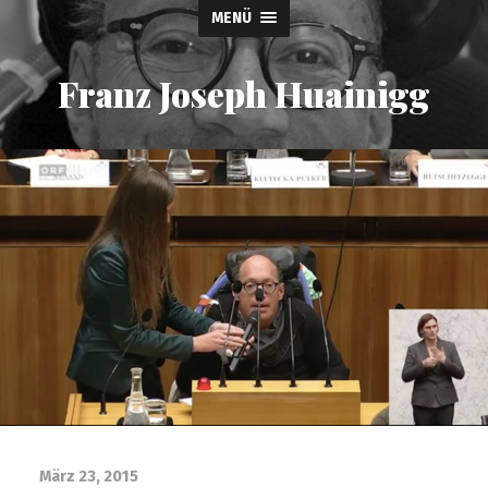
MENÜ
Franz Joseph Huainigg
März 23, 2015