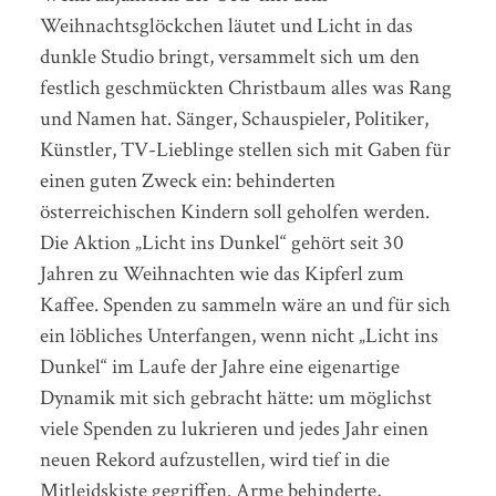
Weihnachtsglöckchen läutet und Licht in das
dunkle Studio bringt, versammelt sich um den
festlich geschmückten Christbaum alles was Rang
und Namen hat. Sänger, Schauspieler, Politiker,
Künstler, TV-Lieblinge stellen sich mit Gaben für
einen guten Zweck ein: behinderten
österreichischen Kindern soll geholfen werden.
Die Aktion „Licht ins Dunkel“ gehört seit 30
Jahren zu Weihnachten wie das Kipferl zum
Kaffee. Spenden zu sammeln wäre an und für sich
ein löbliches Unterfangen, wenn nicht „Licht ins
Dunkel“ im Laufe der Jahre eine eigenartige
Dynamik mit sich gebracht hätte: um möglichst
viele Spenden zu lukrieren und jedes Jahr einen
neuen Rekord aufzustellen, wird tief in die
Mitleidskiste gegriffen. Arme behinderte,