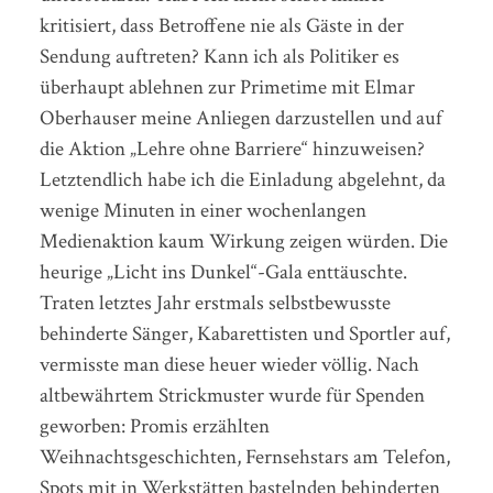
kritisiert, dass Betroffene nie als Gäste in der
Sendung auftreten? Kann ich als Politiker es
überhaupt ablehnen zur Primetime mit Elmar
Oberhauser meine Anliegen darzustellen und auf
die Aktion „Lehre ohne Barriere“ hinzuweisen?
Letztendlich habe ich die Einladung abgelehnt, da
wenige Minuten in einer wochenlangen
Medienaktion kaum Wirkung zeigen würden. Die
heurige „Licht ins Dunkel“-Gala enttäuschte.
Traten letztes Jahr erstmals selbstbewusste
behinderte Sänger, Kabarettisten und Sportler auf,
vermisste man diese heuer wieder völlig. Nach
altbewährtem Strickmuster wurde für Spenden
geworben: Promis erzählten
Weihnachtsgeschichten, Fernsehstars am Telefon,
Spots mit in Werkstätten bastelnden behinderten