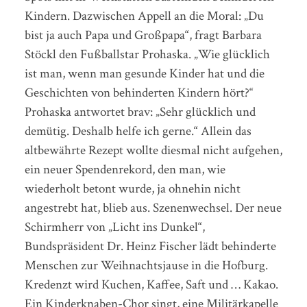
Kindern. Dazwischen Appell an die Moral: „Du
bist ja auch Papa und Großpapa“, fragt Barbara
Stöckl den Fußballstar Prohaska. „Wie glücklich
ist man, wenn man gesunde Kinder hat und die
Geschichten von behinderten Kindern hört?“
Prohaska antwortet brav: „Sehr glücklich und
demütig. Deshalb helfe ich gerne.“ Allein das
altbewährte Rezept wollte diesmal nicht aufgehen,
ein neuer Spendenrekord, den man, wie
wiederholt betont wurde, ja ohnehin nicht
angestrebt hat, blieb aus. Szenenwechsel. Der neue
Schirmherr von „Licht ins Dunkel“,
Bundspräsident Dr. Heinz Fischer lädt behinderte
Menschen zur Weihnachtsjause in die Hofburg.
Kredenzt wird Kuchen, Kaffee, Saft und … Kakao.
Ein Kinderknaben-Chor singt, eine Militärkapelle