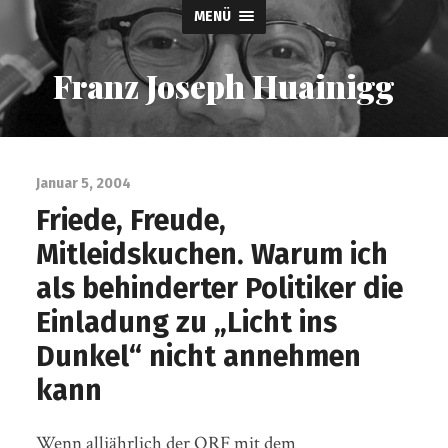
MENÜ
Franz Joseph Huainigg
Januar 5, 2004
Friede, Freude,
Mitleidskuchen. Warum ich
als behinderter Politiker die
Einladung zu „Licht ins
Dunkel“ nicht annehmen
kann
Wenn alljährlich der ORF mit dem