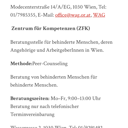
Modecenterstraße 14/A/EG, 1030 Wien, Tel:
01/7985355, E-Mail:
office@wag.or.at
,
WAG
Zentrum für Kompetenzen (ZFK)
Beratungsstelle für behinderte Menschen, deren
Angehörige und ArbeitgeberInnen in Wien.
Methode:
Peer-Counseling
Beratung von behinderten Menschen für
behinderte Menschen.
Beratungszeiten:
Mo–Fr, 9:00–13:00 Uhr
Beratung nur nach telefonischer
Terminvereinbarung
Wassergasse 2, 1030 Wien, Tel: 01/9291492,